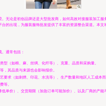
梁。无论是初创品牌还是大型批发商，如何高效对接服装加工服
平台的出现，为服装服饰批发提供了丰富的资源整合渠道。本文
成。通常包括：
类型（如棉、麻、丝绸、化纤等）、克重、品质和采购量。
等，其品质与来源也会影响报价。
艺要求（如刺绣、印花、水洗等）、生产数量和地区人工成本而
费等。
降低单价）、交货期限（加急订单可能加价）、以及厂商的产能