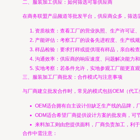
二、服装加工供应：如何筛选可靠供应商
在商务联盟产品频道等批发平台，供应商众多，筛选
资质核查：查看工厂的营业执照、生产许可证、
产能评估：考察工厂的设备先进程度、生产线规
样品检验：要求打样或提供现有样品，亲自检查
沟通效率：供应商的响应速度、问题解决能力和
实地考察：若条件允许，实地参观工厂能更直观
三、服装加工厂商批发：合作模式与注意事项
与厂商建立批发合作时，常见的模式包括OEM（代工
OEM适合拥有自主设计但缺乏生产线的品牌，
ODM适合希望厂商提供设计方案的批发商，可
来料加工则由您提供面料，厂商负责加工，利于
合作中需注意：