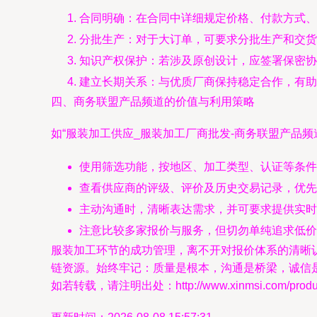
合同明确：在合同中详细规定价格、付款方式、
分批生产：对于大订单，可要求分批生产和交货
知识产权保护：若涉及原创设计，应签署保密协
建立长期关系：与优质厂商保持稳定合作，有助
四、商务联盟产品频道的价值与利用策略
如“服装加工供应_服装加工厂商批发-商务联盟产品
使用筛选功能，按地区、加工类型、认证等条件
查看供应商的评级、评价及历史交易记录，优先
主动沟通时，清晰表达需求，并可要求提供实时
注意比较多家报价与服务，但切勿单纯追求低价
服装加工环节的成功管理，离不开对报价体系的清晰
链资源。始终牢记：质量是根本，沟通是桥梁，诚信
如若转载，请注明出处：http://www.xinmsi.com/product