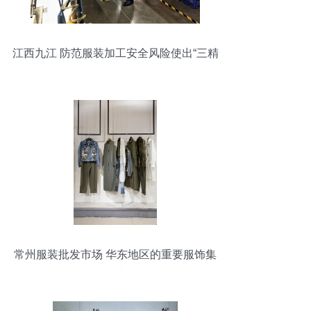
江西九江 防范服装加工安全风险使出“三精
招”
常州服装批发市场 华东地区的重要服饰集
散地