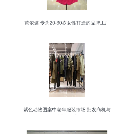
芭依璐 专为20-30岁女性打造的品牌工厂
源头好货
紫色动物图案中老年服装市场 批发商机与
消费新趋势