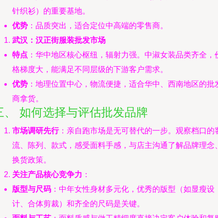
针织衫）的重要基地。
优势
：品质突出，适合定位中高端的零售商。
武汉：汉正街服装批发市场
特点
：华中地区核心枢纽，辐射力强。中淑女装品类齐全，
格梯度大，能满足不同层级的下游客户需求。
优势
：地理位置中心，物流便捷，适合华中、西南地区的批
商拿货。
三、 如何选择与评估批发品牌
市场调研先行
：亲自跑市场是无可替代的一步。观察档口的
流、陈列、款式，感受面料手感，与店主沟通了解品牌理念
换货政策。
关注产品核心竞争力
：
版型与尺码
：中年女性身材多元化，优秀的版型（如显瘦设
计、合体剪裁）和齐全的尺码是关键。