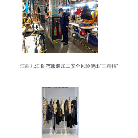
江西九江 防范服装加工安全风险使出“三精招”