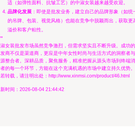
适（如弹性面料、抗皱工艺）的中淑女装越来越受欢迎。
品牌化发展
：即使是批发业务，建立自己的品牌形象（如统
的吊牌、包装、视觉风格）也能在竞争中脱颖而出，获取更
溢价和客户粘性。
**
中淑女装批发市场虽然竞争激烈，但需求坚实且不断升级。成功
批发商不仅是渠道商，更应是中年女性时尚与生活方式的洞察者
资源整合者。深耕品质，聚焦服务，精准把握从源头市场到终端
费者的每一个环节，方能在这个充满机遇的市场中建立持久优势
若转载，请注明出处：http://www.xinmsi.com/product/46.html
新时间：2026-08-04 21:44:42