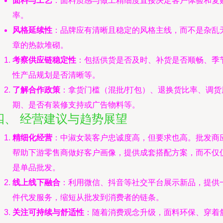
面料与工艺
：面料质感与做工精细度直接决定客户体验和复
率。
风格延续性
：品牌应有清晰且稳定的风格主线，而不是杂乱
章的热款堆砌。
考察供应链稳定性
：包括供货是否及时、补货是否顺畅、季
性产品规划是否清晰等。
了解合作政策
：拿货门槛（混批/打包）、退换货比率、调货
期、是否有装修支持或广告物料等。
四、 经营建议与趋势展望
精细化经营
：中淑女装客户忠诚度高，但要求也高。批发商
帮助下游零售商做好客户画像，提供成套搭配方案，而不仅
是单品批发。
线上线下融合
：利用微信、抖音等社交平台展示新品，提供
件代发服务，缩短从批发到消费者的链条。
关注可持续与舒适性
：随着消费观念升级，面料环保、穿着