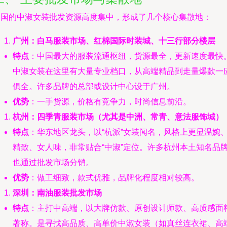
中国的中淑女装批发资源高度集中，形成了几个核心集散地：
广州：白马服装市场、红棉国际时装城、十三行部分楼层
特点
：中国最大的服装流通枢纽，货源最全，更新速度最快
中淑女装在这里有大量专业档口，从高端精品到走量爆款一
俱全。许多品牌的总部或设计中心设于广州。
优势
：一手货源，价格有竞争力，时尚信息前沿。
杭州：四季青服装市场（尤其是中洲、常青、意法服饰城）
特点
：华东地区龙头，以“杭派”女装闻名，风格上更显温婉
精致、女人味，非常贴合“中淑”定位。许多杭州本土知名品
也通过批发市场分销。
优势
：做工细致，款式优雅，品牌化程度相对较高。
深圳：南油服装批发市场
特点
：主打中高端，以大牌仿款、原创设计师款、高质感面
著称。是寻找高品质、高单价中淑女装（如真丝连衣裙、高