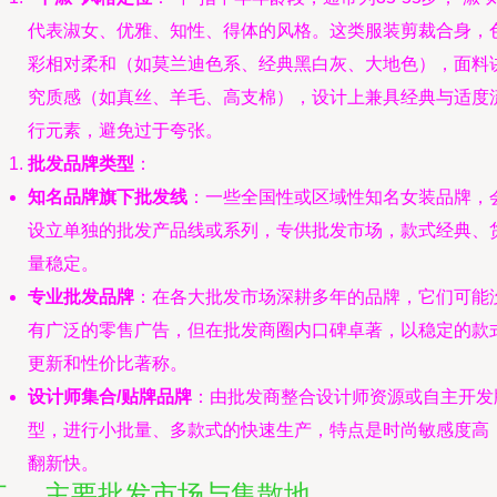
代表淑女、优雅、知性、得体的风格。这类服装剪裁合身，
彩相对柔和（如莫兰迪色系、经典黑白灰、大地色），面料
究质感（如真丝、羊毛、高支棉），设计上兼具经典与适度
行元素，避免过于夸张。
批发品牌类型
：
知名品牌旗下批发线
：一些全国性或区域性知名女装品牌，
设立单独的批发产品线或系列，专供批发市场，款式经典、
量稳定。
专业批发品牌
：在各大批发市场深耕多年的品牌，它们可能
有广泛的零售广告，但在批发商圈内口碑卓著，以稳定的款
更新和性价比著称。
设计师集合/贴牌品牌
：由批发商整合设计师资源或自主开发
型，进行小批量、多款式的快速生产，特点是时尚敏感度高
翻新快。
二、 主要批发市场与集散地